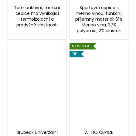
Termoaktivní, funkční
Sportovní čepice s
čepice má vynikající
merino vlnou, funkční,
termoizolační a
příjemný materiál: 61%
prodyšné vlastnosti
Merino vlna, 37%
polyamid, 2% elastan
NOVINKA
TIP
Brubeck univerzální
ATTIQ ČEPICE