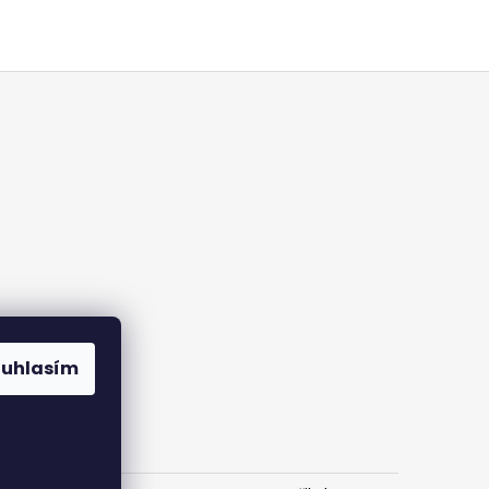
ouhlasím