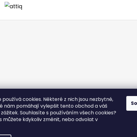
 používá cookies. Některé z nich jsou nezbytné,
S
né nám pomáhají vylepšit tento obchod a váš
ý zážitek. Souhlasíte s používáním všech cookies?
as můžete kdykoliv změnit, nebo odvolat v