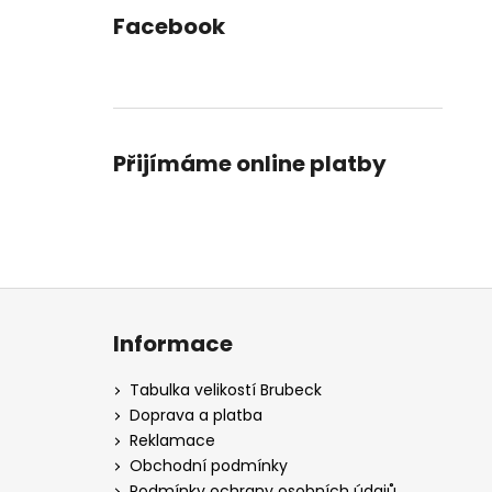
Facebook
Přijímáme online platby
Z
á
Informace
p
a
Tabulka velikostí Brubeck
t
Doprava a platba
í
Reklamace
Obchodní podmínky
Podmínky ochrany osobních údajů