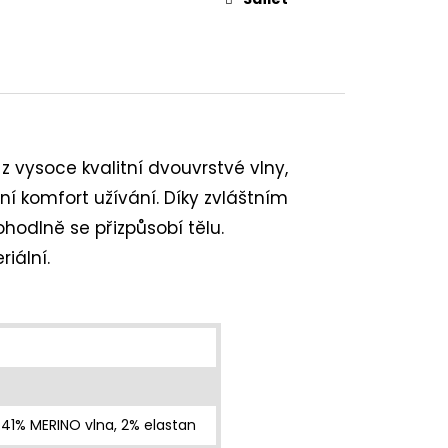
z vysoce kvalitní dvouvrstvé vlny,
í komfort užívání. Díky zvláštním
hodlně se přizpůsobí tělu.
iální.
41% MERINO vlna, 2% elastan