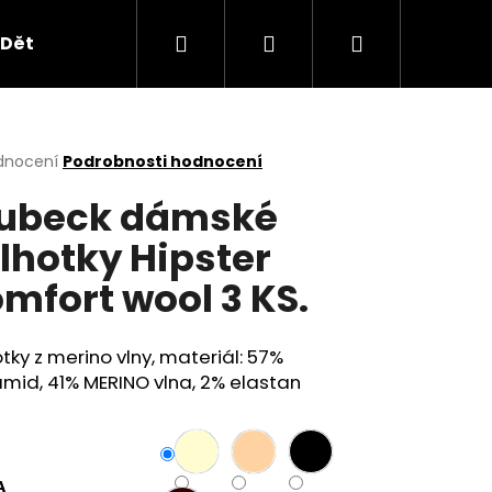
Hledat
Přihlášení
Nákupní
Dětské oblečení
Obchodní podmínky
B2B
košík
rné
dnocení
Podrobnosti hodnocení
cení
ubeck dámské
ktu
lhotky Hipster
mfort wool 3 KS.
ček.
tky z merino vlny, materiál: 57%
mid, 41% MERINO vlna, 2% elastan
Následující
A