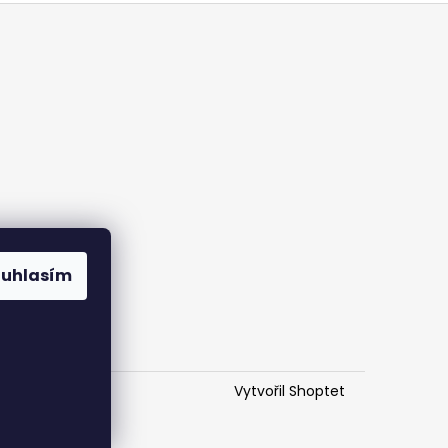
ouhlasím
Vytvořil Shoptet