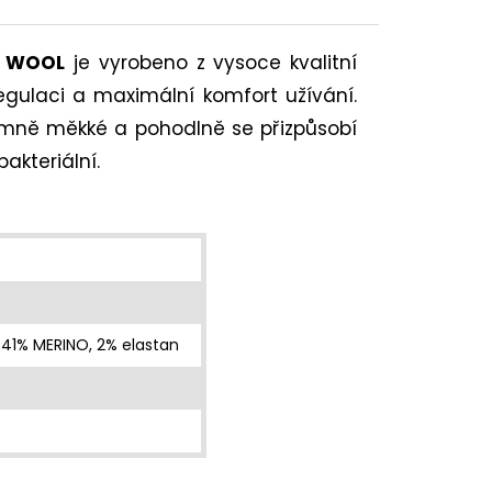
T WOOL
je vyrobeno z vysoce kvalitní
regulaci a maximální komfort užívání.
jemně měkké a pohodlně se přizpůsobí
akteriální.
 41% MERINO, 2% elastan