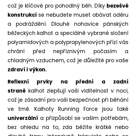
což je klíčové pro pohodlný běh. Díky
bezešvé
konstrukci
se nebudete muset obávat oděru
a podráždění. Dlouhé nohavice pánských
běžeckých kalhot a speciálně vybrané složení
polyamidových a polypropylenových přízí vás
chrání před nepříznivým počasím a
chladným vzduchem, což je důležité pro vaše
zdraví i výkon.
Reflexní prvky na přední a zadní
straně
kalhot zlepšují vaši viditelnost v noci,
což je zásadní pro vaši bezpečnost při běhání
ve tmě. Kalhoty Running Force jsou také
univerzální
a přizpůsobí se vašim potřebám,
bez ohledu na to, zda běžíte krátké nebo