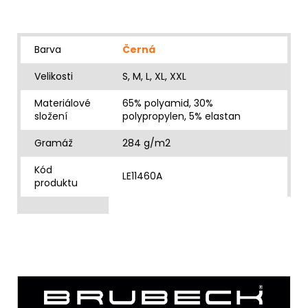
Barva
Černá
Velikosti
S, M, L, XL, XXL
Materiálové
65% polyamid, 30%
složení
polypropylen, 5% elastan
Gramáž
284 g/m2
Kód
LE11460A
produktu