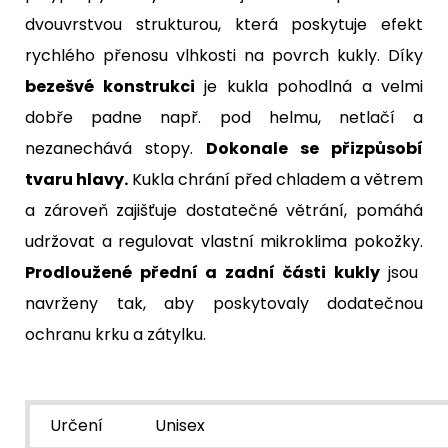
dvouvrstvou strukturou, která poskytuje efekt
rychlého přenosu vlhkosti na povrch kukly. Díky
bezešvé konstrukci
je kukla pohodlná a velmi
dobře padne např. pod helmu, netlačí a
nezanechává stopy.
Dokonale se přizpůsobí
tvaru hlavy.
Kukla chrání před chladem a větrem
a zároveň zajišťuje dostatečné větrání, pomáhá
udržovat a regulovat vlastní mikroklima pokožky.
Prodloužené přední a zadní části kukly
jsou
navrženy tak, aby poskytovaly dodatečnou
ochranu krku a zátylku.
Určení
Unisex