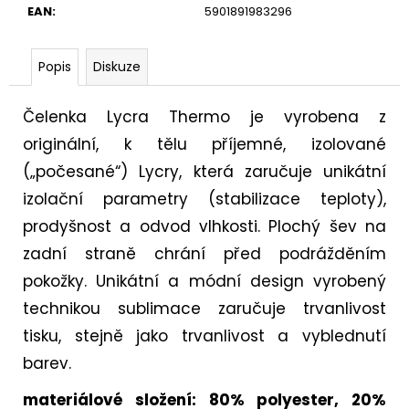
EAN
:
5901891983296
Popis
Diskuze
Čelenka Lycra Thermo je vyrobena z
originální, k tělu příjemné, izolované
(„počesané“) Lycry, která zaručuje unikátní
izolační parametry (stabilizace teploty),
prodyšnost a odvod vlhkosti. Plochý šev na
zadní straně chrání před podrážděním
pokožky. Unikátní a módní design vyrobený
technikou sublimace zaručuje trvanlivost
tisku, stejně jako trvanlivost a vyblednutí
barev.
materiálové složení: 80% polyester, 20%